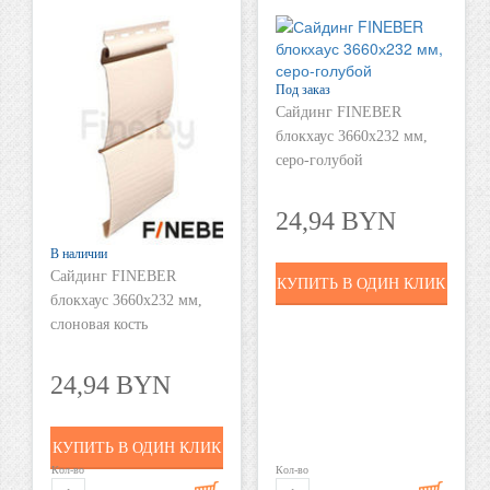
Под заказ
Сайдинг FINEBER
блокхаус 3660х232 мм,
серо-голубой
24,94 BYN
В наличии
Сайдинг FINEBER
КУПИТЬ В ОДИН КЛИК
блокхаус 3660х232 мм,
слоновая кость
24,94 BYN
КУПИТЬ В ОДИН КЛИК
Кол-во
Кол-во