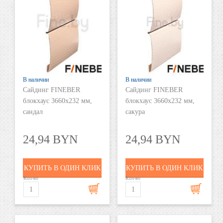
В наличии
В наличии
Сайдинг FINEBER
Сайдинг FINEBER
блокхаус 3660х232 мм,
блокхаус 3660х232 мм,
сандал
сакура
24,94 BYN
24,94 BYN
КУПИТЬ В ОДИН КЛИК
КУПИТЬ В ОДИН КЛИК
Кол-во
Кол-во