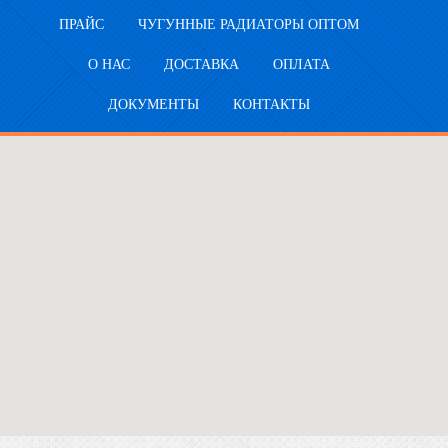
ПРАЙС
ЧУГУННЫЕ РАДИАТОРЫ ОПТОМ
О НАС
ДОСТАВКА
ОПЛАТА
ДОКУМЕНТЫ
КОНТАКТЫ