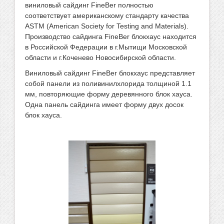
виниловый сайдинг FineBer полностью
соответствует американскому стандарту качества
ASTM (American Society for Testing and Materials).
Производство сайдинга FineBer блокхаус находится
в Российской Федерации в г.Мытищи Московской
области и г.Коченево Новосибирской области.
Виниловый сайдинг FineBer блокхаус представляет
собой панели из поливинилхлорида толщиной 1.1
мм, повторяющие форму деревянного блок хауса.
Одна панель сайдинга имеет форму двух досок
блок хауса.