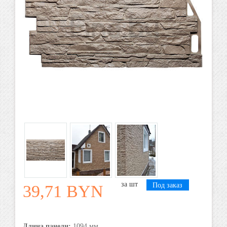
шт
Под заказ
39,71 BYN
Длина панели:
1094 мм