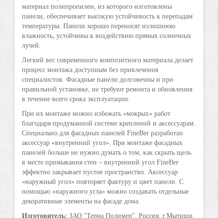
материал полипропилен, из которого изготовлены
панели, обеспечивает высокую устойчивость к перепадам
температуры. Панели хорошо переносят излишнюю
влажность, устойчивы к воздействию прямых солнечных
лучей.
Легкий вес современного композитного материала делает
процесс монтажа доступным без привлечения
специалистов. Фасадные панели долговечны и при
правильной установке, не требуют ремонта и обновления
в течение всего срока эксплуатации.
При их монтаже можно избежать «мокрых» работ
благодаря продуманной системе креплений и аксессуарам.
Специально для фасадных панелей FineBer разработан
аксессуар «внутренний угол». При монтаже фасадных
панелей больше не нужно думать о том, как скрыть щель
в месте примыкания стен – внутренний угол FineBer
эффектно закрывает пустое пространство. Аксессуар
«наружный угол» повторяет фактуру и цвет панели. С
помощью «наружного угла» можно создавать отдельные
декоративные элементы на фасаде дома.
Изготовитель:
ЗАО "Терна Полимер", Россия, г.Мытищи,