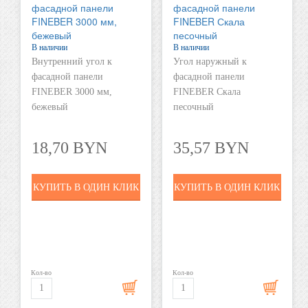
В наличии
В наличии
Внутренний угол к
Угол наружный к
фасадной панели
фасадной панели
FINEBER 3000 мм,
FINEBER Скала
бежевый
песочный
18,70 BYN
35,57 BYN
КУПИТЬ В ОДИН КЛИК
КУПИТЬ В ОДИН КЛИК
Кол-во
Кол-во