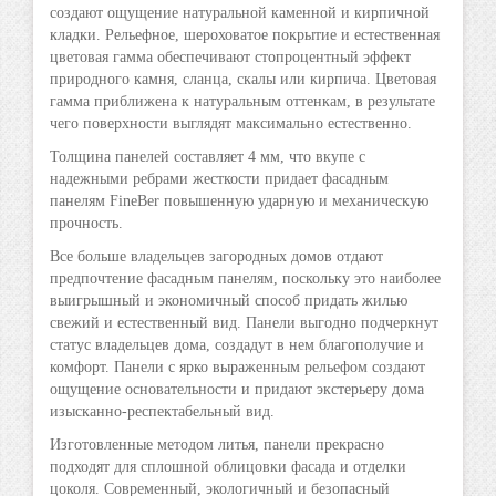
создают ощущение натуральной каменной и кирпичной
кладки. Рельефное, шероховатое покрытие и естественная
цветовая гамма обеспечивают стопроцентный эффект
природного камня, сланца, скалы или кирпича. Цветовая
гамма приближена к натуральным оттенкам, в результате
чего поверхности выглядят максимально естественно.
Толщина панелей составляет 4 мм, что вкупе с
надежными ребрами жесткости придает фасадным
панелям FineBer повышенную ударную и механическую
прочность.
Все больше владельцев загородных домов отдают
предпочтение фасадным панелям, поскольку это наиболее
выигрышный и экономичный способ придать жилью
свежий и естественный вид. Панели выгодно подчеркнут
статус владельцев дома, создадут в нем благополучие и
комфорт. Панели с ярко выраженным рельефом создают
ощущение основательности и придают экстерьеру дома
изысканно-респектабельный вид.
Изготовленные методом литья, панели прекрасно
подходят для сплошной облицовки фасада и отделки
цоколя. Современный, экологичный и безопасный