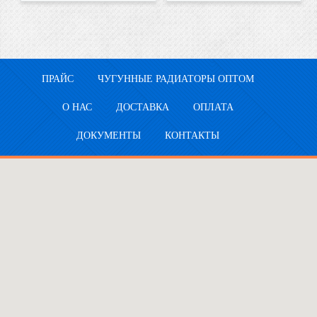
ПРАЙС
ЧУГУННЫЕ РАДИАТОРЫ ОПТОМ
О НАС
ДОСТАВКА
ОПЛАТА
ДОКУМЕНТЫ
КОНТАКТЫ