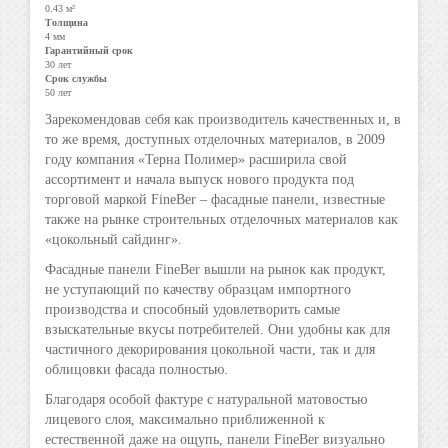
0.43 м²
Толщина
4 мм
Гарантийный срок
30 лет
Срок службы
50 лет
Зарекомендовав себя как производитель качественных и, в
то же время, доступных отделочных материалов, в 2009
году компания «Терна Полимер» расширила свой
ассортимент и начала выпуск нового продукта под
торговой маркой FineBer – фасадные панели, известные
также на рынке строительных отделочных материалов как
«цокольный сайдинг».
Фасадные панели FineBer вышли на рынок как продукт,
не уступающий по качеству образцам импортного
производства и способный удовлетворить самые
взыскательные вкусы потребителей. Они удобны как для
частичного декорирования цокольной части, так и для
облицовки фасада полностью.
Благодаря особой фактуре с натуральной матовостью
лицевого слоя, максимально приближенной к
естественной даже на ощупь, панели FineBer визуально