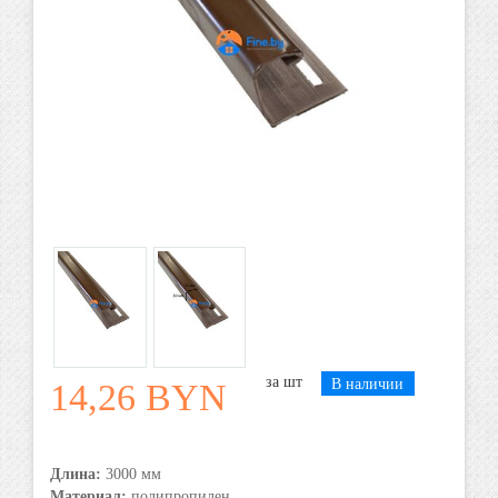
шт
В наличии
14,26 BYN
Длина:
3000 мм
Материал:
полипропилен