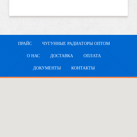
ПРАЙС
ЧУГУННЫЕ РАДИАТОРЫ ОПТОМ
О НАС
ДОСТАВКА
ОПЛАТА
ДОКУМЕНТЫ
КОНТАКТЫ