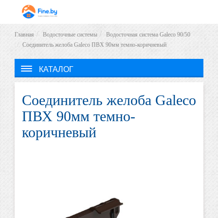
Главная
Водосточные системы
Водосточная система Galeco 90/50
Соединитель желоба Galeco ПВХ 90мм темно-коричневый
КАТАЛОГ
Соединитель желоба Galeco
ПВХ 90мм темно-
коричневый