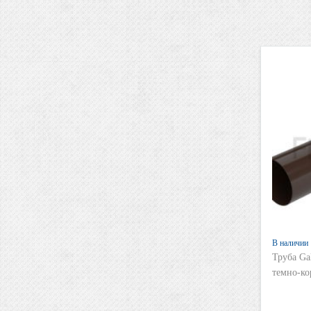
В наличии
Труба Ga
темно-к