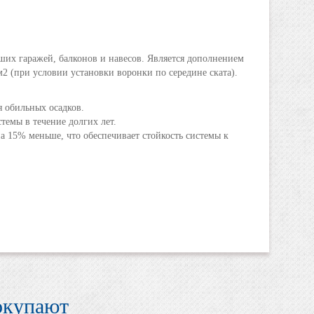
ьших гаражей, балконов и навесов. Является дополнением
м2 (при условии установки воронки по середине ската).
я обильных осадков.
темы в течение долгих лет.
на 15% меньше, что обеспечивает стойкость системы к
окупают