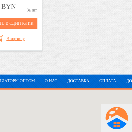
5 BYN
шт
ТЬ В ОДИН КЛИК
В корзину
ДИАТОРЫ ОПТОМ
О НАС
ДОСТАВКА
ОПЛАТА
Д