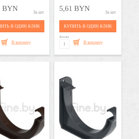
1 BYN
5,61 BYN
шт
шт
ИТЬ В ОДИН КЛИК
КУПИТЬ В ОДИН КЛИК
Кол-во
В корзину
В корзину