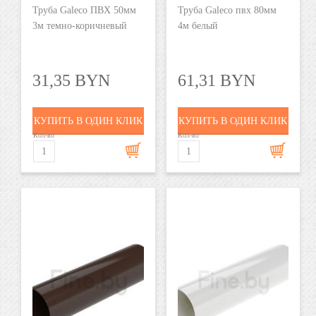
Труба Galeco ПВХ 50мм
Труба Galeco пвх 80мм
3м темно-коричневый
4м белый
31,35 BYN
61,31 BYN
КУПИТЬ В ОДИН КЛИК
КУПИТЬ В ОДИН КЛИК
Кол-во
Кол-во