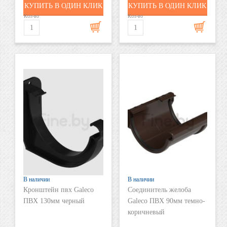
КУПИТЬ В ОДИН КЛИК
КУПИТЬ В ОДИН КЛИК
Кол-во
Кол-во
В наличии
В наличии
Кронштейн пвх Galeco
Соединитель желоба
ПВХ 130мм черный
Galeco ПВХ 90мм темно-
коричневый