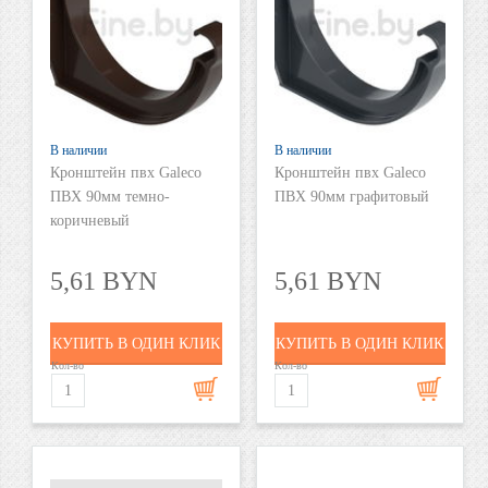
В наличии
В наличии
Кронштейн пвх Galeco
Кронштейн пвх Galeco
ПВХ 90мм темно-
ПВХ 90мм графитовый
коричневый
5,61 BYN
5,61 BYN
КУПИТЬ В ОДИН КЛИК
КУПИТЬ В ОДИН КЛИК
Кол-во
Кол-во