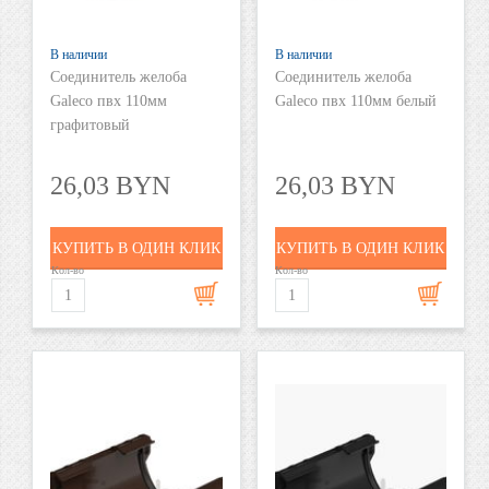
В наличии
В наличии
Соединитель желоба
Соединитель желоба
Galeco пвх 110мм
Galeco пвх 110мм белый
графитовый
26,03 BYN
26,03 BYN
КУПИТЬ В ОДИН КЛИК
КУПИТЬ В ОДИН КЛИК
Кол-во
Кол-во