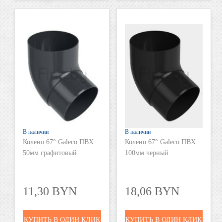
В наличии
В наличии
Колено 67° Galeco ПВХ
Колено 67° Galeco ПВХ
50мм графитовый
100мм черный
11,30 BYN
18,06 BYN
КУПИТЬ В ОДИН КЛИК
КУПИТЬ В ОДИН КЛИК