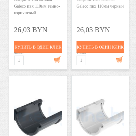
Galeco пвх 110мм темно-
Galeco пвх 110мм черный
коричневый
26,03 BYN
26,03 BYN
КУПИТЬ В ОДИН КЛИК
КУПИТЬ В ОДИН КЛИК
Кол-во
Кол-во