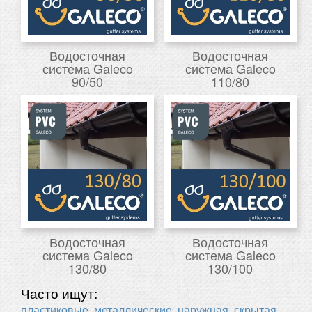
Водосточная
Водосточная
система Galeco
система Galeco
90/50
110/80
Водосточная
Водосточная
система Galeco
система Galeco
130/80
130/100
Часто ищут:
пластиковые
металлические
наружная
скрытая
,
,
,
,