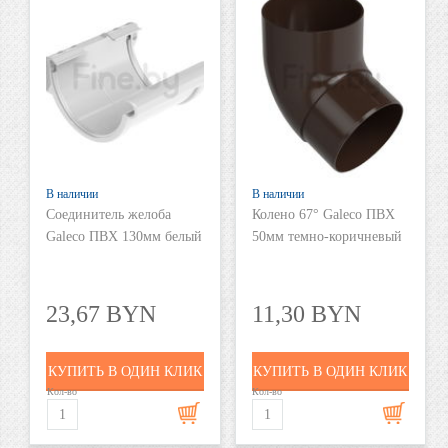
В наличии
В наличии
Соединитель желоба
Колено 67° Galeco ПВХ
Galeco ПВХ 130мм белый
50мм темно-коричневый
23,67 BYN
11,30 BYN
КУПИТЬ В ОДИН КЛИК
КУПИТЬ В ОДИН КЛИК
Кол-во
Кол-во