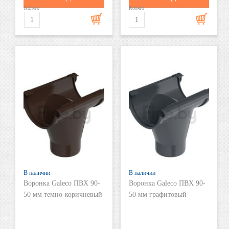
Кол-во
Кол-во
В наличии
В наличии
Воронка Galeco ПВХ 90-
Воронка Galeco ПВХ 90-
50 мм темно-коричневый
50 мм графитовый