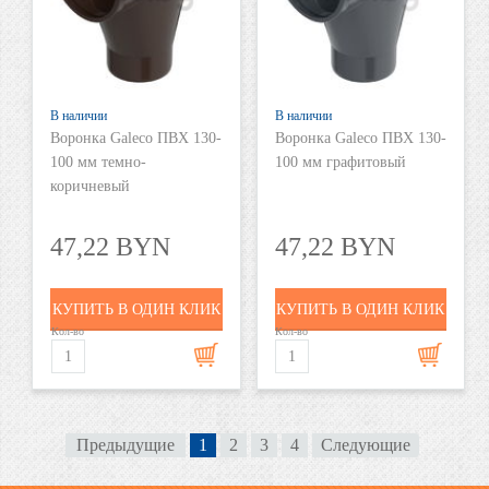
В наличии
В наличии
Воронка Galeco ПВХ 130-
Воронка Galeco ПВХ 130-
100 мм темно-
100 мм графитовый
коричневый
47,22 BYN
47,22 BYN
КУПИТЬ В ОДИН КЛИК
КУПИТЬ В ОДИН КЛИК
Кол-во
Кол-во
Предыдущие
1
2
3
4
Следующие